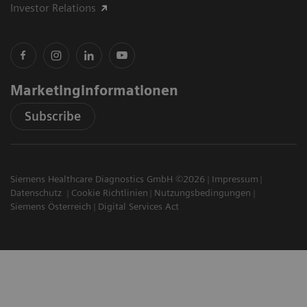
Investor Relations
Marketinginformationen
Subscribe
Siemens Healthcare Diagnostics GmbH ©2026
Impressum
Datenschutz
Cookie Richtlinien
Nutzungsbedingungen
Siemens Österreich
Digital Services Act