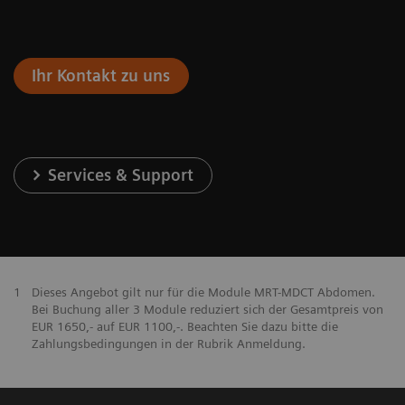
Ihr Kontakt zu uns
Services & Support
1
Dieses Angebot gilt nur für die Module MRT-MDCT Abdomen.
Bei Buchung aller 3 Module reduziert sich der Gesamtpreis von
EUR 1650,- auf EUR 1100,-. Beachten Sie dazu bitte die
Zahlungsbedingungen in der Rubrik Anmeldung.