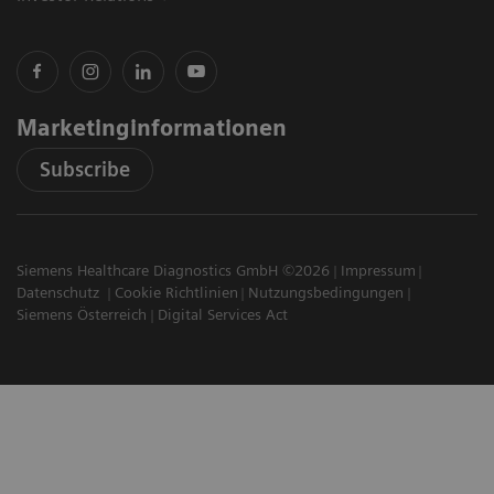
Marketinginformationen
Subscribe
Siemens Healthcare Diagnostics GmbH ©2026
Impressum
Datenschutz
Cookie Richtlinien
Nutzungsbedingungen
Siemens Österreich
Digital Services Act