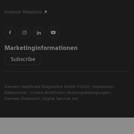
Investor Relations
Marketinginformationen
Subscribe
Siemens Healthcare Diagnostics GmbH ©2026
Impressum
Datenschutz
Cookie Richtlinien
Nutzungsbedingungen
Siemens Österreich
Digital Services Act