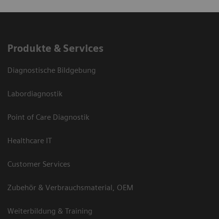
Produkte & Services
Diagnostische Bildgebung
Labordiagnostik
Point of Care Diagnostik
Healthcare IT
Customer Services
Zubehör & Verbrauchsmaterial, OEM
Weiterbildung & Training