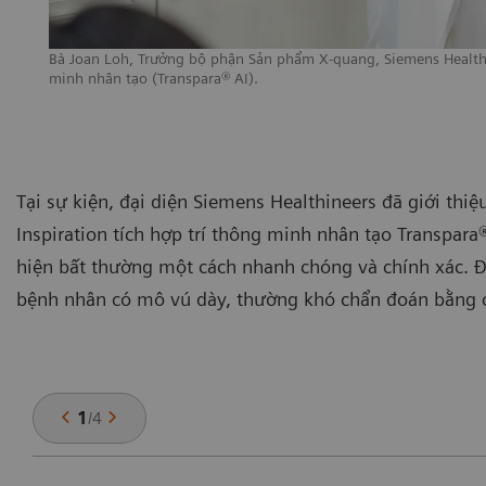
Bà Joan Loh, Trưởng bộ phận Sản phẩm X-quang, Siemens Health
minh nhân tạo (Transpara® AI).
Tại sự kiện, đại diện Siemens Healthineers đã giới t
Inspiration tích hợp trí thông minh nhân tạo Transpara®
hiện bất thường một cách nhanh chóng và chính xác. Đặ
bệnh nhân có mô vú dày, thường khó chẩn đoán bằng 
1
/
4