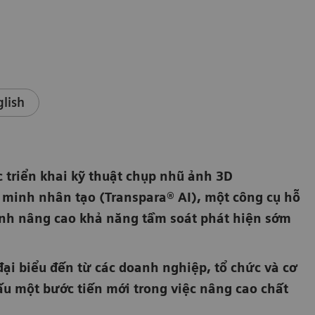
glish
c triển khai kỹ thuật chụp nhũ ảnh 3D
minh nhân tạo (Transpara® AI), một công cụ hỗ
 ảnh nâng cao khả năng tầm soát phát hiện sớm
đại biểu đến từ các doanh nghiệp, tổ chức và cơ
ấu một bước tiến mới trong việc nâng cao chất