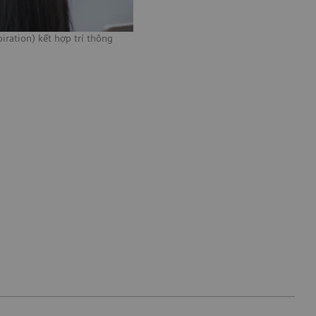
ation) kết hợp trí thông