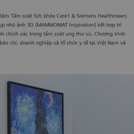
g tâm Tầm soát Sức khỏe Care1 & Siemens Healthineers
chụp nhũ ảnh 3D (MAMMOMAT Inspiration) kết hợp trí
nh chính xác trong tầm soát ung thư vú. Chương trình
 báo chí, doanh nghiệp và tổ chức y tế tại Việt Nam và