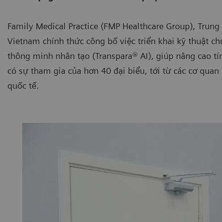
Family Medical Practice (FMP Healthcare Group), Trun
Vietnam chính thức công bố việc triển khai kỹ thuật 
thông minh nhân tạo (Transpara® AI), giúp nâng cao tí
có sự tham gia của hơn 40 đại biểu, tới từ các cơ quan
quốc tế.