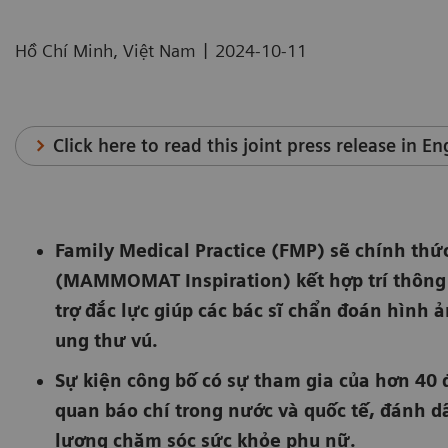
|
Hồ Chí Minh, Việt Nam
2024-10-11
Click here to read this joint press release in En
Family Medical Practice (FMP) sẽ chính thứ
(MAMMOMAT Inspiration) kết hợp trí thông 
trợ đắc lực giúp các bác sĩ chẩn đoán hình
ung thư vú.
Sự kiện công bố có sự tham gia của hơn 40 
quan báo chí trong nước và quốc tế, đánh d
lượng chăm sóc sức khỏe phụ nữ.