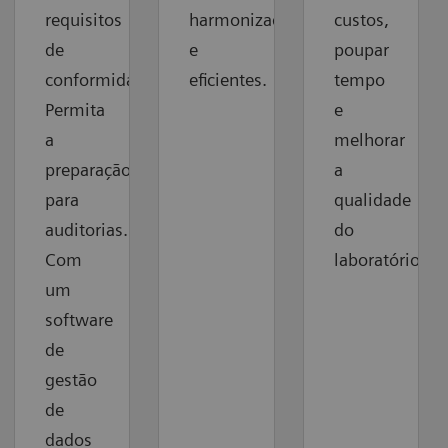
requisitos
harmonizados
custos,
de
e
poupar
conformidade.
eficientes.
tempo
Permita
e
a
melhorar
preparação
a
para
qualidade
auditorias.
do
Com
laboratório.
um
software
de
gestão
de
dados