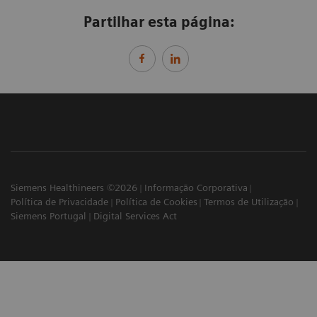
Partilhar esta página:
Siemens Healthineers ©2026
Informação Corporativa
Política de Privacidade
Política de Cookies
Termos de Utilização
Siemens Portugal
Digital Services Act