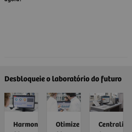
Desbloqueie o laboratório do futuro
Harmonize
Otimize
Centralize