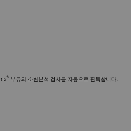
®
tix
부류의 소변분석 검사를 자동으로 판독합니다.