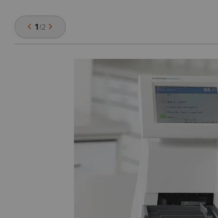
1
/
2