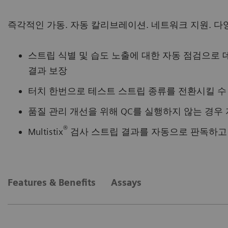
즉각적인 가동. 자동 칼리브레이션. 네트워크 지원. 다양한
스트립 식별 및 습도 노출에 대한 자동 점검으로
결과 보장
터치 한번으로 테스트 스트립 종류를 전환시킬 수
품질 관리 개선을 위해 QC를 실행하지 않는 경우
®
Multistix
검사 스트립 결과를 자동으로 판독하고
Features & Benefits
Assays