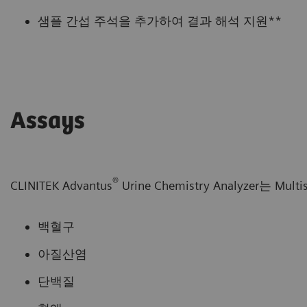
샘플 간섭 주석을 추가하여 결과 해석 지원**
Assays
®
CLINITEK Advantus
Urine Chemistry Analyzer는 Multis
백혈구
아질산염
단백질