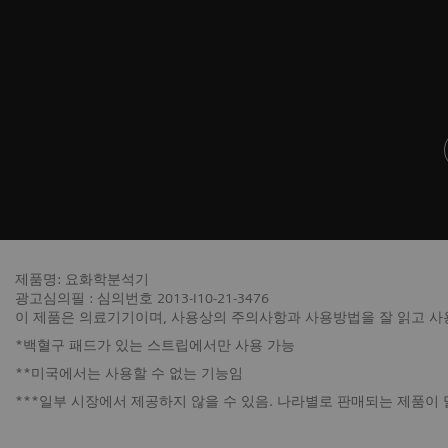
제품명: 요화학분석기
광고심의필 : 심의번호 2013-I10-21-3476
이 제품은 의료기기이며, 사용상의 주의사항과 사용방법을 잘 읽고 
*백혈구 패드가 있는 스트립에서만 사용 가능
**미국에서는 사용할 수 없는 기능임
***일부 시장에서 제공하지 않을 수 있음. 나라별로 판매되는 제품이 