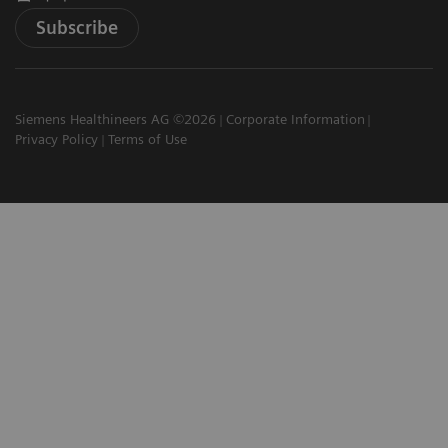
Subscribe
Siemens Healthineers AG ©2026
Corporate Information
Privacy Policy
Terms of Use