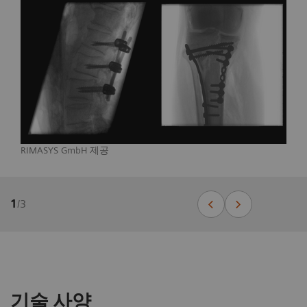
RIMASYS GmbH 제공
1
/
3
기술 사양