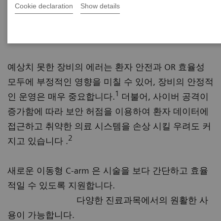
Cookie declaration
Show details
Cios Flow
Get straight to work
예상치 못한 장비의 에러는 환자 안전과 OR 효율성
모두에 부정적인 영향을 미칠 수 있어, 장비의 안정적
1
인 운영은 매우 중요합니다.
더불어, 사이버 공격이
증가함에 따라 보안 허점을 이용하여 환자 데이터에
접근하고 취약한 의료 시스템을 손상 시킬 우려도 커
2
지고 있습니다 .
새로운 이동형 C-arm 은 시술을 보다 간단하고 효율
적일 수 있도록 지원합니다.
다양한 진료과목에서의 원활한 사
용이 가능합니다.