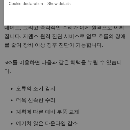
지멘스 원격 진단 서비스를 통해 효율적이고 포괄적
Cookie declaration
Show details
인 서비스들을 제공받으실 수 있습니다. 이전에는 현
장을 방문해야만 진행할 수 있었던 다수의 서비스, 업
데이트, 그리고 즉각적인 수리가 이제 원격으로 이뤄
집니다. 지멘스 원격 진단 서비스로 업무 흐름의 장애
를 줄여 장비 이상 징후 진단이 가능합니다.
SRS를 이용하면 다음과 같은 혜택을 누릴 수 있습니
다.
오류의 조기 감지
더욱 신속한 수리
계획에 따른 예비 부품 교체
예기치 않은 다운타임 감소