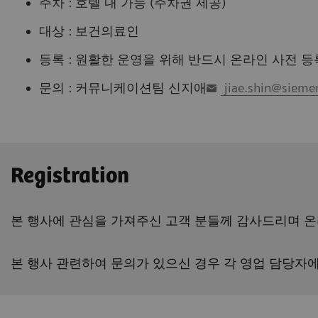
주차 : 호텔 내 가능 (주차권 제공)
대상 : 보건의료인
등록 : 원활한 운영을 위해 반드시 온라인 사전 등
문의 : 커뮤니케이션팀 신지애
jiae.shin@sieme
Registration
본 행사에 관심을 가져주신 고객 분들께 감사드리며 
본 행사 관련하여 문의가 있으신 경우 각 영업 담당자에