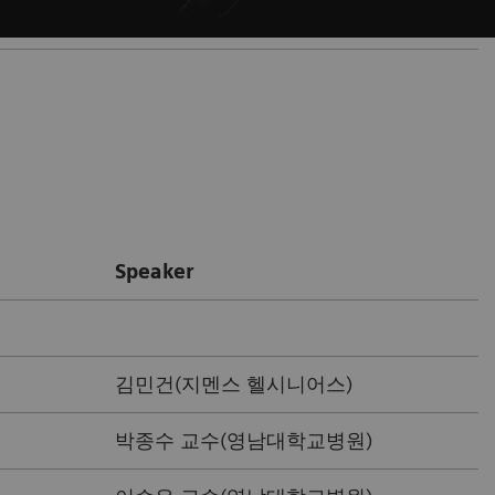
Speaker
김민건(지멘스 헬시니어스)
박종수 교수(영남대학교병원)