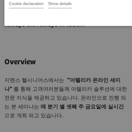
Cookie declaration
Show details
Atellica Online Seminar
Always on. Always in touch.
Overview
지멘스 헬시니어스에서는
“아텔리카 온라인 세미
나"
를 통해 고객여러분들께 아텔리카 솔루션에 대한
전문 지식을 제공하고 있습니다. 온라인으로 진행 되
는 본 세미나는
매 분기 별 셋째 주 금요일에 실시간
으로 개최 되고 있습니다.