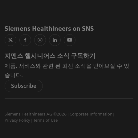
12월 17일(금) | 15:30-16:00
코로나 항체검사 
1월 14일(금) | 15:30-16:00
Atellica Solutio
Siemens Healthineers on SNS
2월 18일(금) | 15:30 -16:00
Diagnosing and mo
3월 18일(금) | 15:30 -16:00
Atellica Cardia
지멘스 헬시니어스 소식 구독하기
제품, 서비스와 관련 된 최신 소식을 받아보실 수 있
4월 15일(금) | 15:30 -16:00
Atellica System 
습니다.
5월 20일(금) | 15:30 - 16:00
코로나 항체검사 (
Subscribe
6월 17일(금) | 15:30 - 16:00
ELF Test in Diagno
Siemens Healthineers AG ©2026
Corporate Information
7월 15일(금) | 15:30 - 16:00
Atellica New UI in
Privacy Policy
Terms of Use
8월 19일(금) | 15:30 - 16:00
HCV 항체 검사의