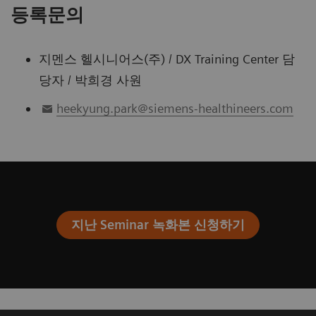
등록문의
일시
주제
지멘스 헬시니어스(주) / DX Training Center 담
5월 28일(금) |13:30-14:00
당자 / 박희경 사원
Atellica SW 1
heekyung.park@siemens-healthineers.com
6월 25일(금) |13:30-14:00
Atellica Reagent Ca
7월 30일(금) | 13:30-14:00
Atellica IMT (Inte
8월 27일(금) | 13:30-14:00
코로나 항체검사 (C
9월 24일(금) |13:30 -14:00
IL-6 & PCT - COVID
지난 Seminar 녹화본 신청하기
10월 29일(금) | 13:00-14:00
Atellica SW 1.25 I
11월 19일(금) | 15:30-16:00
유리경쇄 정량검사 (Fr