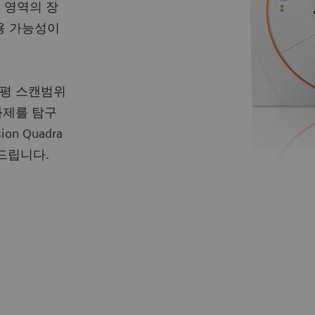
촬영 영역의 장
 활용 가능성이
수평 스캔범위
과제를 탐구
n Quadra
드립니다.