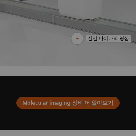
전신 다이나믹 영상
Molecular imaging 장비 더 알아보기