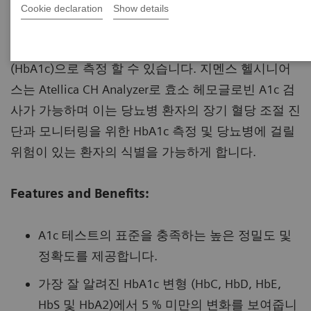
Cookie declaration
Show details
혈당 상태는 공복 혈당, 과당류 또는 당화 헤모글로빈
(HbA1c)으로 측정 할 수 있습니다. 지멘스 헬시니어
스는 Atellica CH Analyzer로 효소 헤모글로빈 A1c 검
사가 가능하며 이는 당뇨병 환자의 장기 혈당 조절 진
단과 모니터링을 위한 HbA1c 측정 및 당뇨병에 걸릴
위험이 있는 환자의 식별을 가능하게 합니다.
Features and Benefits:
A1c 테스트의 표준을 충족하는 높은 정밀도 및
정확도를 제공합니다.
가장 잘 알려진 HbA1c 변형 (HbC, HbD, HbE,
HbS 및 HbA2)에서 5 % 미만의 변화를 보여줍니