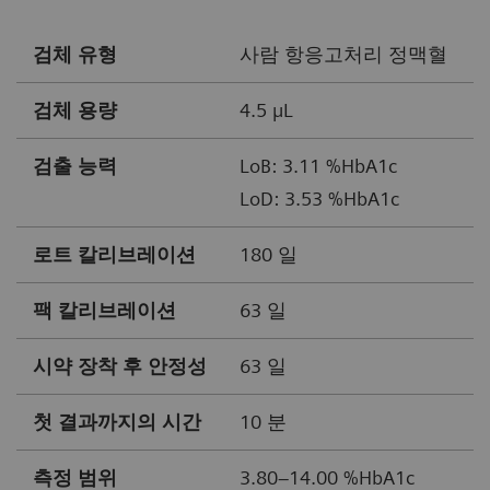
검체 유형
사람 항응고처리 정맥혈
검체 용량
4.5 µL
검출 능력
LoB: 3.11 %HbA1c
LoD: 3.53 %HbA1c
로트 칼리브레이션
180 일
팩 칼리브레이션
63 일
시약 장착 후 안정성
63 일
첫 결과까지의 시간
10 분
측정 범위
3.80–14.00 %HbA1c