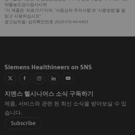
약물농도감시검사시약
"이 제품은 '의료기기'이며, '사용상의 주의사항'과 '사용방법'을 잘
읽고 사용하십시오"
광고심의필: 심의확인번호 2020-I10-49-4403
Siemens Healthineers on SNS
지멘스 헬시니어스 소식 구독하기
제품, 서비스와 관련 된 최신 소식을 받아보실 수 있
습니다.
Subscribe