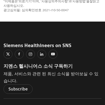
"이제품은'의료기기'이며, '사용상의주의사항'과'사용방법'을잘읽고
사용하십시오.
광고심의필: 심의확인번호 2021-I10-50-0047
Siemens Healthineers on SNS
지멘스 헬시니어스 소식 구독하기
제품, 서비스와 관련 된 최신 소식을 받아보실 수 있
습니다.
Subscribe