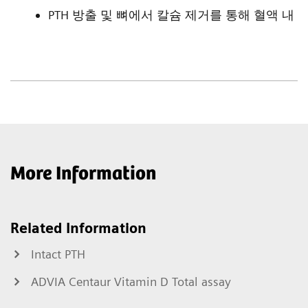
PTH 방출 및 뼈에서 칼슘 제거를 통해 혈액 내
More Information
Related Information
Intact PTH
ADVIA Centaur Vitamin D Total assay