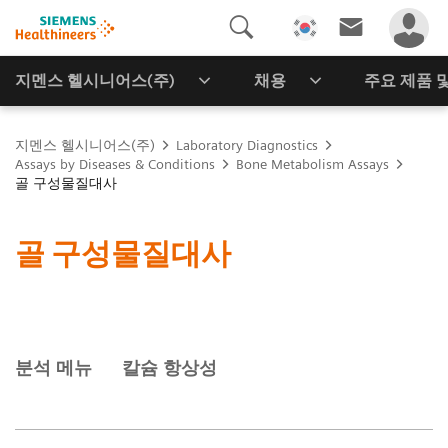
지멘스 헬시니어스(주)
채용
주요 제품 
지멘스 헬시니어스(주)
Laboratory Diagnostics
Assays by Diseases & Conditions
Bone Metabolism Assays
골 구성물질대사
골 구성물질대사
분석 메뉴
칼슘 항상성