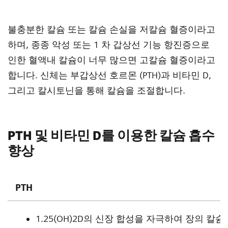
불충분한 칼슘 또는 칼슘 손실을 저칼슘 혈증이라고
하며, 종종 악성 또는 1 차 갑상선 기능 항진증으로
인한 혈액내 칼슘이 너무 많으면 고칼슘 혈증이라고
합니다. 신체는 부갑상선 호르몬 (PTH)과 비타민 D,
그리고 칼시토닌을 통해 칼슘을 조절합니다.
PTH 및 비타민 D를 이용한 칼슘 흡수
향상
PTH
1.25(OH)2D의 신장 합성을 자극하여 장의 