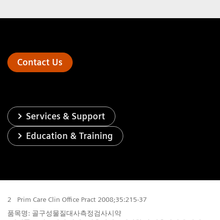
Contact Us
Services & Support
Education & Training
2
Prim Care Clin Office Pract 2008;35:215-37
품목명: 골구성물질대사측정검사시약