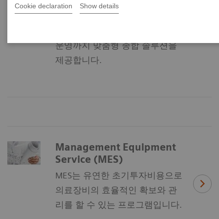
지멘스는 병원의 신,증축시 경영
Cookie declaration
Show details
컨설팅, 워크플로우 최적화, 기능
별 계획, 건설, 구매 조달 및 시설
운영까지 맞춤형 종합 솔루션을
제공합니다.
Management Equipment
Service (MES)
MES는 유연한 초기투자비용으로
의료장비의 효율적인 확보와 관
리를 할 수 있는 프로그램입니다.