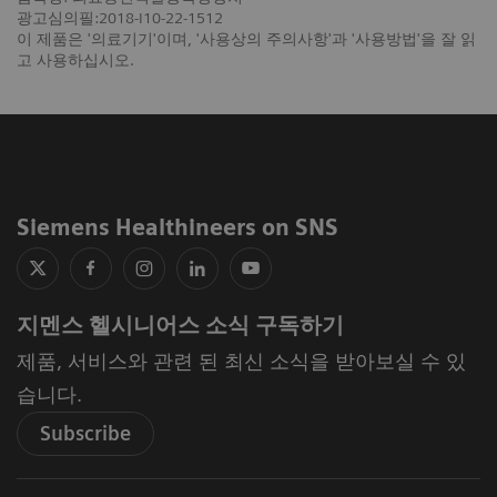
광고심의필:2018-I10-22-1512
이 제품은 '의료기기'이며, '사용상의 주의사항'과 '사용방법'을 잘 읽
고 사용하십시오.
Siemens Healthineers on SNS
지멘스 헬시니어스 소식 구독하기
제품, 서비스와 관련 된 최신 소식을 받아보실 수 있
습니다.
Subscribe