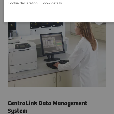
Cookie declaration
Show details
CentraLink Data Management
System