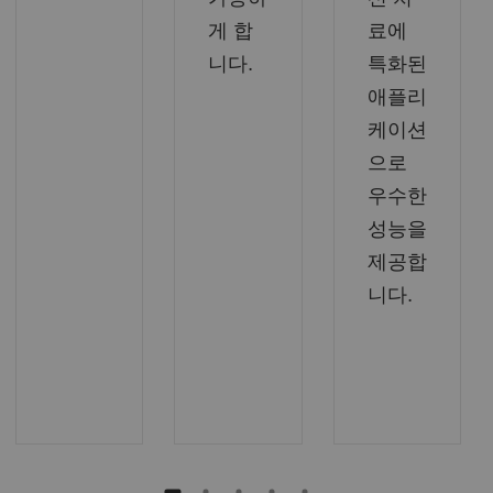
게 합
료에
니다.
특화된
애플리
케이션
으로
우수한
성능을
제공합
니다.