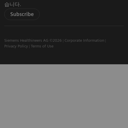
습니다.
Subscribe
Siemens Healthineers AG ©2026
Corporate Information
Privacy Policy
Terms of Use