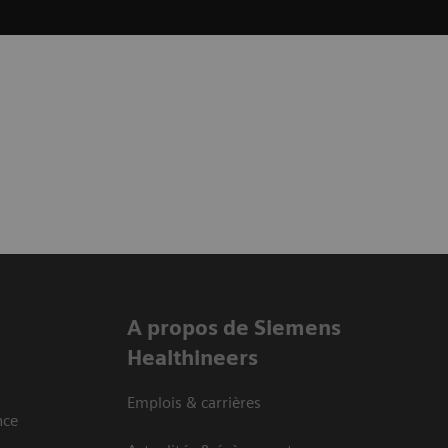
A propos de Siemens
Healthineers
Emplois & carrières
nce