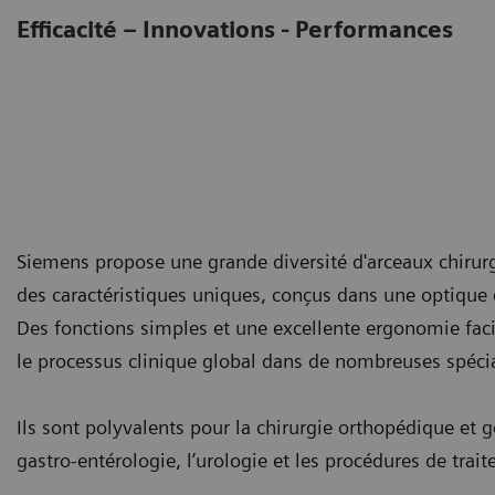
Efficacité – Innovations - Performances
Siemens propose une grande diversité d'arceaux chirurg
des caractéristiques uniques, conçus dans une optique de
Des fonctions simples et une excellente ergonomie facili
le processus clinique global dans de nombreuses spécia
Ils sont polyvalents pour la chirurgie orthopédique et gé
gastro-entérologie, l’urologie et les procédures de trai