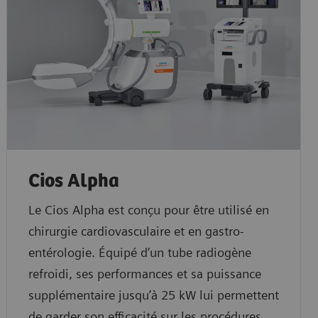
Cios Alpha
Le Cios Alpha est conçu pour être utilisé en
chirurgie cardiovasculaire et en gastro-
entérologie. Équipé d’un tube radiogène
refroidi, ses performances et sa puissance
supplémentaire jusqu’à 25 kW lui permettent
de garder son efficacité sur les procédures