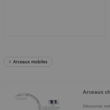
Arceaux mobiles
Arceaux ch
Découvrez not