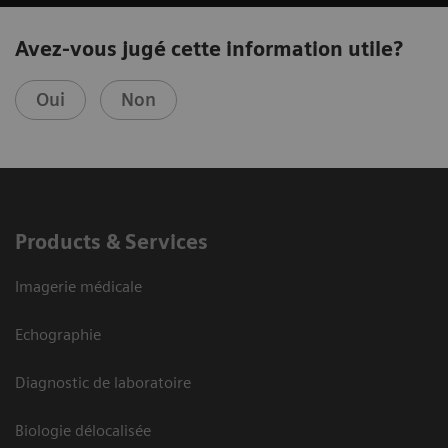
Avez-vous jugé cette information utile?
Oui
Non
Products & Services
Imagerie médicale
Echographie
Diagnostic de laboratoire
Biologie délocalisée