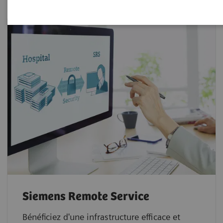
Siemens Remote Service
Bénéficiez d'une infrastructure efficace et