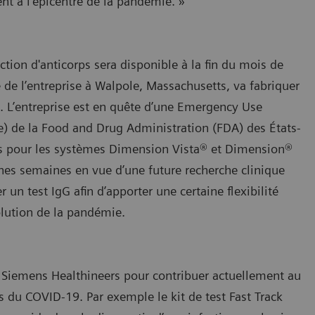
t à l’épicentre de la pandémie. »
ction d'anticorps sera disponible à la fin du mois de
 de l’entreprise à Walpole, Massachusetts, va fabriquer
à. L’entreprise est en quête d’une Emergency Use
ce) de la Food and Drug Administration (FDA) des États-
s pour les systèmes Dimension Vista® et Dimension®
es semaines en vue d’une future recherche clinique
r un test IgG afin d’apporter une certaine flexibilité
olution de la pandémie.
de Siemens Healthineers pour contribuer actuellement au
ts du COVID-19. Par exemple le kit de test Fast Track