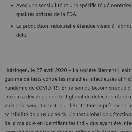
Avec une sensibilité et une spécificité démontrées 
qualités strictes de la FDA.
La production industrielle étendue visera à fabriqu
delà.
Huizingen, le 27 avril 2020 – La société Siemens Health
gamme de tests contre les maladies infectieuses afin d’
pandémie de COVID-19. En raison du besoin critique d’u
société a développé un test global de détection d’antic
2 dans le sang. Ce test, qui détecte tant la présence d’
sensibilité de plus de 99 %. Ce test global de détection
de la maladie en identifiant les individus ayant été inf
immunitaire contre ce dernier, même s’ils étaient asy