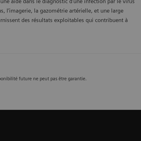
une aide dans le diagnostic d’une infection par le virus
, l’imagerie, la gazométrie artérielle, et une large
rnissent des résultats exploitables qui contribuent à
nibilité future ne peut pas être garantie.