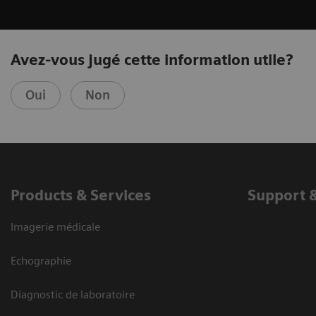
Avez-vous jugé cette information utile?
Oui
Non
Products & Services
Support 
Imagerie médicale
Echographie
Diagnostic de laboratoire