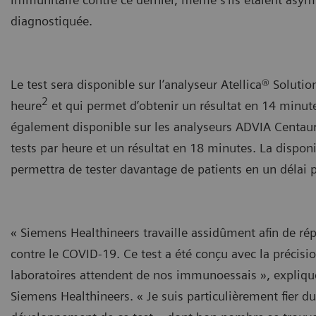
diagnostiquée.
Le test sera disponible sur l’analyseur Atellica® Solut
2
heure
et qui permet d’obtenir un résultat en 14 minute
également disponible sur les analyseurs ADVIA Centaur®
tests par heure et un résultat en 18 minutes. La disponi
permettra de tester davantage de patients en un délai p
« Siemens Healthineers travaille assidûment afin de rép
contre le COVID-19. Ce test a été conçu avec la précision,
laboratoires attendent de nos immunoessais », expliqu
Siemens Healthineers. « Je suis particulièrement fier 