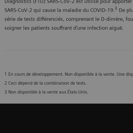
Diagnostics (FTD) SARS-CoV-2 est utilisé pour apporter 
3
SARS-CoV-2 qui cause la maladie du COVID-19.
De plus
série de tests différenciés, comprenant le D-dimère, fou
soigner les patients souffrant d’une infection aiguë.
1 En cours de développement. Non disponible à la vente. Une dispo
2 Ceci dépend de la combinaison de tests.
3 Non disponible à la vente aux États-Unis.