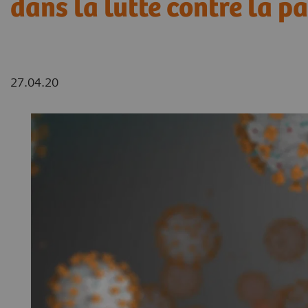
dans la lutte contre la 
27.04.20