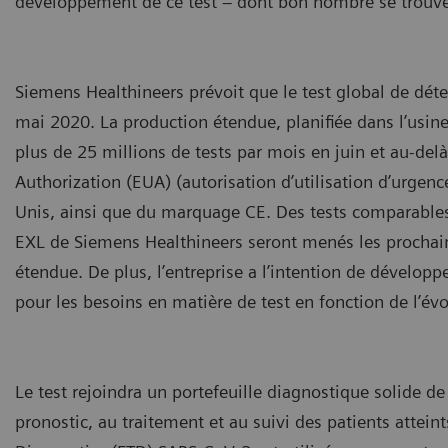
développement de ce test – dont bon nombre se trouven
Siemens Healthineers prévoit que le test global de déte
mai 2020. La production étendue, planifiée dans l’usine
plus de 25 millions de tests par mois en juin et au-del
Authorization (EUA) (autorisation d’utilisation d’urgen
Unis, ainsi que du marquage CE. Des tests comparable
EXL de Siemens Healthineers seront menés les prochain
étendue. De plus, l’entreprise a l’intention de développe
pour les besoins en matière de test en fonction de l’év
Le test rejoindra un portefeuille diagnostique solide 
pronostic, au traitement et au suivi des patients attein