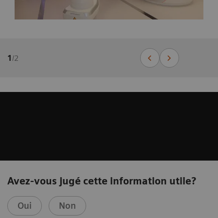
1
/
2
Avez-vous jugé cette information utile?
Oui
Non