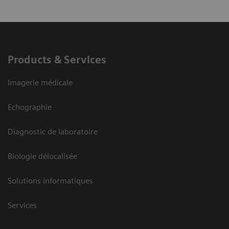
Products & Services
Imagerie médicale
Echographie
Diagnostic de laboratoire
Biologie délocalisée
Solutions informatiques
Services