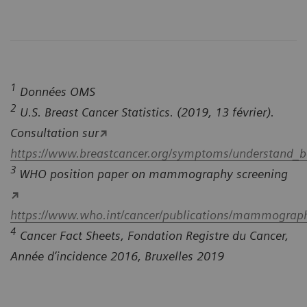
1
Données OMS
2
U.S. Breast Cancer Statistics. (2019, 13 février).
Consultation sur
https://www.breastcancer.org/symptoms/understand_bc/
3
WHO position paper on mammography screening
https://www.who.int/cancer/publications/mammograph
4
Cancer Fact Sheets, Fondation Registre du Cancer,
Année d’incidence 2016, Bruxelles 2019