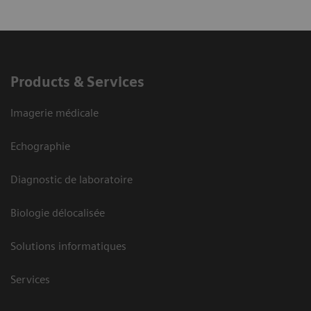
Products & Services
Imagerie médicale
Echographie
Diagnostic de laboratoire
Biologie délocalisée
Solutions informatiques
Services