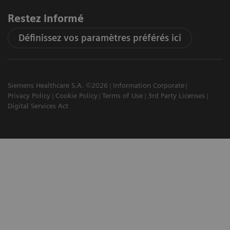
Restez informé
Définissez vos paramètres préférés ici
Siemens Healthcare S.A. ©2026
Information Corporate
Privacy Policy
Cookie Policy
Terms of Use
3rd Party Licenses
Digital Services Act