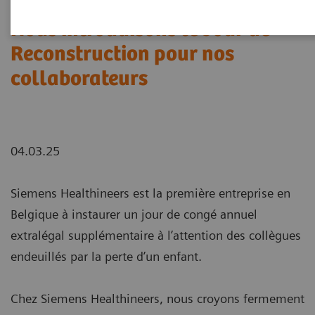
Nous introduisons le Jour de
Reconstruction pour nos
collaborateurs
04.03.25
Siemens Healthineers est la première entreprise en
Belgique à instaurer un jour de congé annuel
extralégal supplémentaire à l’attention des collègues
endeuillés par la perte d’un enfant.
Chez Siemens Healthineers, nous croyons fermement