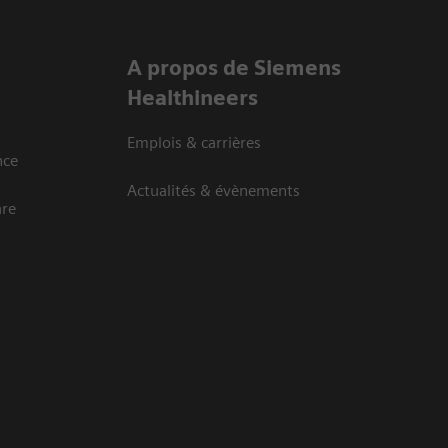
A propos de Siemens
Healthineers
Emplois & carrières
nce
Actualités & évènements
are