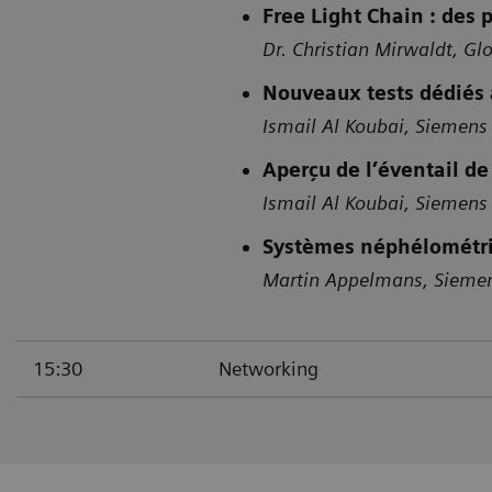
Free Light Chain : des 
Dr. Christian Mirwaldt, G
Nouveaux tests dédiés 
Ismail Al Koubai, Siemens
Aperçu de l’éventail de
Ismail Al Koubai, Siemens
Systèmes néphélométriq
Martin Appelmans, Siemen
15:30
Networking