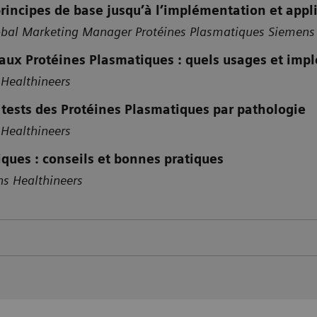
principes de base jusqu’à l’implémentation et appl
lobal Marketing Manager Protéines Plasmatiques Siemens
aux Protéines Plasmatiques : quels usages et impl
 Healthineers
 tests des Protéines Plasmatiques par pathologie
 Healthineers
ues : conseils et bonnes pratiques
s Healthineers