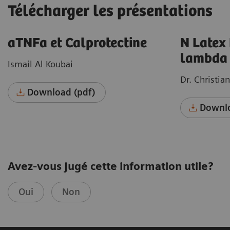
Télécharger les présentations
aTNFa et Calprotectine
N Latex
lambda 
Ismail Al Koubai
Dr. Christia
Download (pdf)
Downlo
Avez-vous jugé cette information utile?
Oui
Non