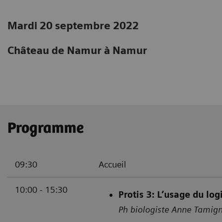
Mardi 20 septembre 2022
Château de Namur à Namur
Programme
09:30
Accueil
10:00 - 15:30
Protis 3: L’usage du lo
Ph biologiste Anne Tamign