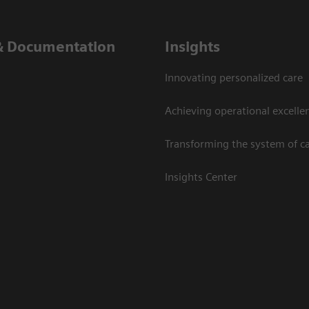
& Documentation
Insights
Innovating personalized care
Achieving operational excelle
Transforming the system of c
Insights Center