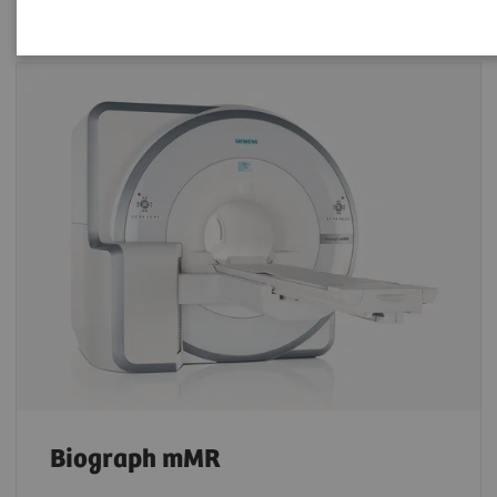
Biograph mMR