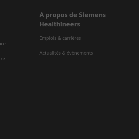
A propos de Siemens
Healthineers
Emplois & carrières
nce
Actualités & évènements
are