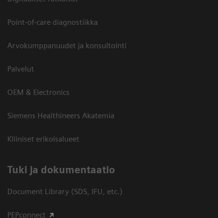
Point-of-care diagnostiikka
Arvokumppanuudet ja konsultointi
Palvelut
OEM & Electronics
Siemens Healthineers Akatemia
Kliiniset erikoisalueet
​Tuki ja dokumentaatio
Document Library (SDS, IFU, etc.)
PEPconnect