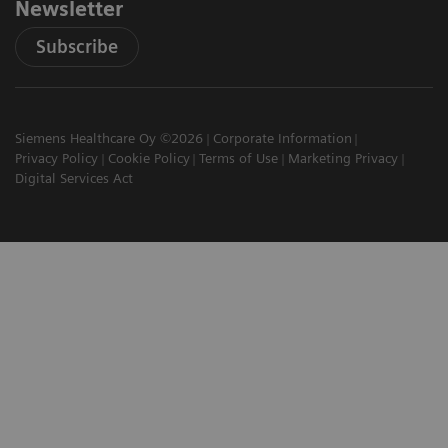
Newsletter
Subscribe
Siemens Healthcare Oy ©2026
Corporate Information
Privacy Policy
Cookie Policy
Terms of Use
Marketing Privacy
Digital Services Act