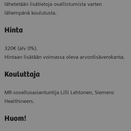
lähetetään lisätietoja osallistumista varten
lähempänä koulutusta.
Hinta
320€ (alv 0%).
Hintaan lisätään voimassa oleva arvonlisäverokanta.
Kouluttaja
MR-sovellusasiantuntija Lilli Lehtonen, Siemens
Healthineers.
Huom!