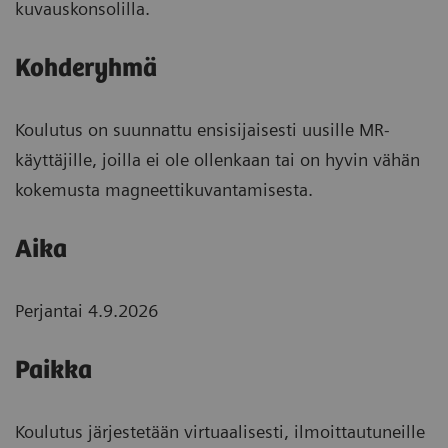
kuvauskonsolilla.
Kohderyhmä
Koulutus on suunnattu ensisijaisesti uusille MR-
käyttäjille, joilla ei ole ollenkaan tai on hyvin vähän
kokemusta magneettikuvantamisesta.
Aika
Perjantai 4.9.2026
Paikka
Koulutus järjestetään virtuaalisesti, ilmoittautuneille