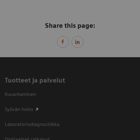
Share this page:
Tuotteet ja palvelut
Kuvantaminen
Syövän hoito
Laboratoriodiagnostiikka
Digitaaliset ratkaisut