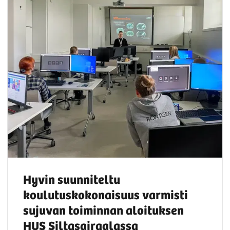
Hyvin suunniteltu
koulutuskokonaisuus varmisti
sujuvan toiminnan aloituksen
HUS Siltasairaalassa