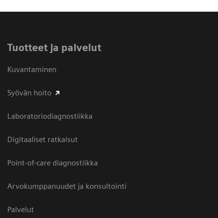
Tuotteet ja palvelut
Kuvantaminen
Syövän hoito
Laboratoriodiagnostiikka
Digitaaliset ratkaisut
Point-of-care diagnostiikka
Arvokumppanuudet ja konsultointi
Palvelut