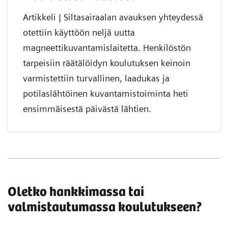
Artikkeli | Siltasairaalan avauksen yhteydessä
otettiin käyttöön neljä uutta
magneettikuvantamislaitetta. Henkilöstön
tarpeisiin räätälöidyn koulutuksen keinoin
varmistettiin turvallinen, laadukas ja
potilaslähtöinen kuvantamistoiminta heti
ensimmäisestä päivästä lähtien.
Oletko hankkimassa tai
valmistautumassa koulutukseen?