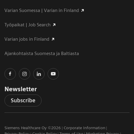
Varian Suomessa | Varian in Finland
Työpaikat | Job Search
Varian jobs in Finland
Ajankohtaista Suomesta ja Baltiasta
Newsletter
Subscribe
Siemens Healthcare Oy ©2026
Corporate Information
Privacy Policy
Cookie Policy
Terms of Use
Marketing Privacy