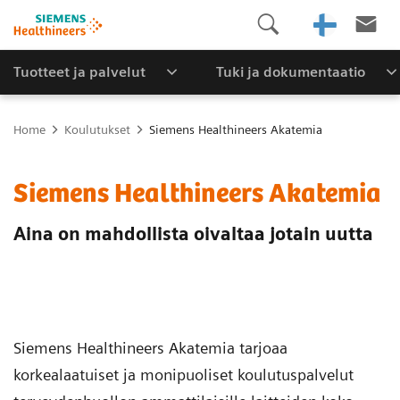
Tuotteet ja palvelut
Tuki ja dokumentaatio
Home
Koulutukset
Siemens Healthineers Akatemia
Siemens Healthineers Akatemia
Aina on mahdollista oivaltaa jotain uutta
Siemens Healthineers Akatemia tarjoaa
korkealaatuiset ja monipuoliset koulutuspalvelut