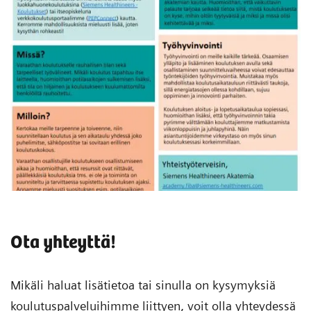
Ota yhteyttä!
Mikäli haluat lisätietoa tai sinulla on kysymyksiä
koulutuspalveluihimme liittyen, voit olla yhteydessä