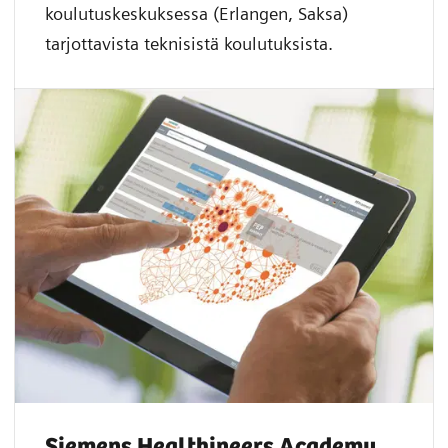
koulutuskeskuksessa (Erlangen, Saksa)
tarjottavista teknisistä koulutuksista.
Siemens Healthineers Academy