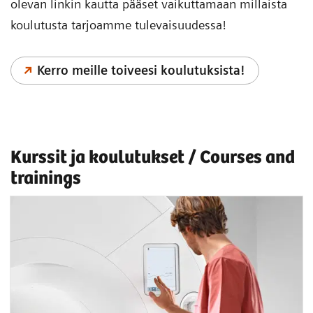
olevan linkin kautta pääset vaikuttamaan millaista
koulutusta tarjoamme tulevaisuudessa!
Kerro meille toiveesi koulutuksista!
Kurssit ja koulutukset / Courses and
trainings