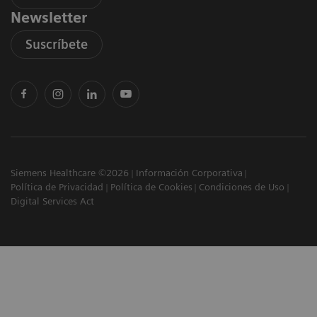
Newsletter
Suscríbete
Siemens Healthcare ©2026
Información Corporativa
Política de Privacidad
Política de Cookies
Condiciones de Uso
Digital Services Act