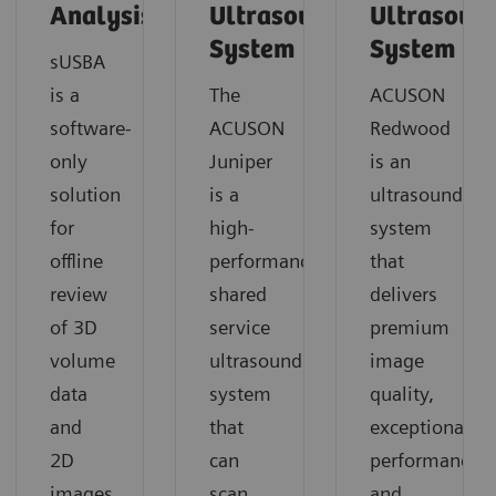
Analysis
Ultrasound
Ultrasoun
System
System
sUSBA
is a
The
ACUSON
software-
ACUSON
Redwood
only
Juniper
is an
solution
is a
ultrasound
for
high-
system
offline
performance
that
review
shared
delivers
of 3D
service
premium
volume
ultrasound
image
data
system
quality,
and
that
exceptional
2D
can
performance
images
scan
and