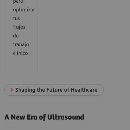
para
optimizar
tus
flujos
de
trabajo
clínico
Shaping the Future of Healthcare
A New Era of Ultrasound