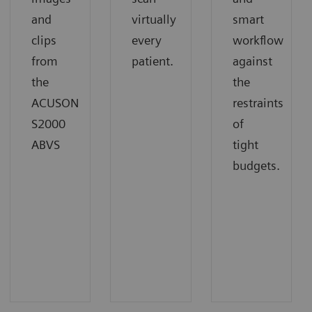
and
virtually
smart
clips
every
workflow
from
patient.
against
the
the
ACUSON
restraints
S2000
of
ABVS
tight
budgets.