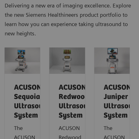
Delivering a new era of imaging excellence. Explore
the new Siemens Healthineers product portfolio to
learn how you can experience taking ultrasound to
new heights.
ACUSON
ACUSON
ACUSON
Sequoia
Redwood
Juniper
Ultrasound
Ultrasound
Ultrasoun
System
System
System
The
ACUSON
The
ACUSON
Redwood
ACUSON