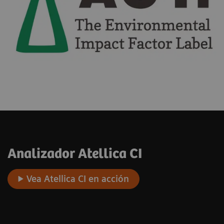
Analizador Atellica CI
Vea Atellica CI en acción