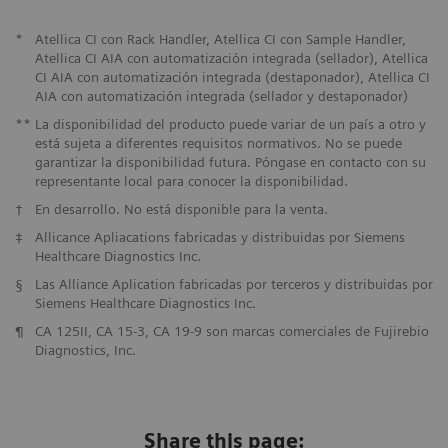
*
Atellica CI con Rack Handler, Atellica CI con Sample Handler,
Atellica CI AIA con automatización integrada (sellador), Atellica
CI AIA con automatización integrada (destaponador), Atellica CI
AIA con automatización integrada (sellador y destaponador)
**
La disponibilidad del producto puede variar de un país a otro y
está sujeta a diferentes requisitos normativos. No se puede
garantizar la disponibilidad futura. Póngase en contacto con su
representante local para conocer la disponibilidad.
†
En desarrollo. No está disponible para la venta.
‡
Allicance Apliacations fabricadas y distribuidas por Siemens
Healthcare Diagnostics Inc.
§
Las Alliance Aplication fabricadas por terceros y distribuidas por
Siemens Healthcare Diagnostics Inc.
¶
CA 125II, CA 15-3, CA 19-9 son marcas comerciales de Fujirebio
Diagnostics, Inc.
Share this page: