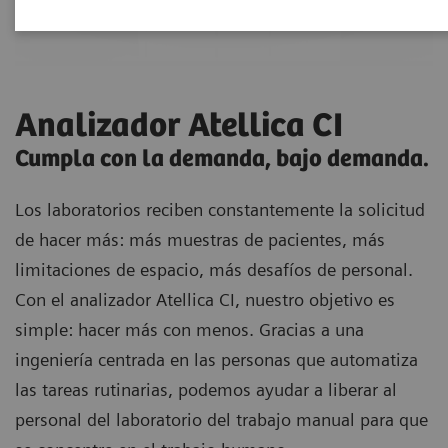
Analizador Atellica CI
Cumpla con la demanda, bajo demanda.
Los laboratorios reciben constantemente la solicitud
de hacer más: más muestras de pacientes, más
limitaciones de espacio, más desafíos de personal.
Con el analizador Atellica CI, nuestro objetivo es
simple: hacer más con menos. Gracias a una
ingeniería centrada en las personas que automatiza
las tareas rutinarias, podemos ayudar a liberar al
personal del laboratorio del trabajo manual para que