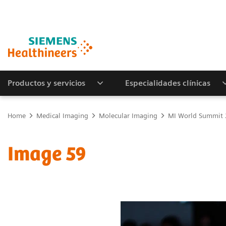
Productos y servicios
Especialidades clínicas
Home
Medical Imaging
Molecular Imaging
MI World Summit
Image 59