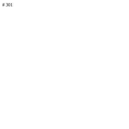
# 301