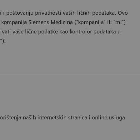
 i poštovanju privatnosti vaših ličnih podataka. Ovo
e kompanija Siemens Medicina ("kompanija" ili "mi")
vati vaše lične podatke kao kontrolor podataka u
“).
ištenja naših internetskih stranica i online usluga