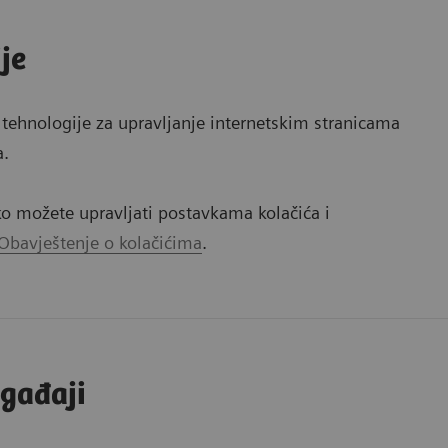
je
e tehnologije za upravljanje internetskim stranicama
a.
ko možete upravljati postavkama kolačića i
Obavještenje o kolačićima
.
ogađaji