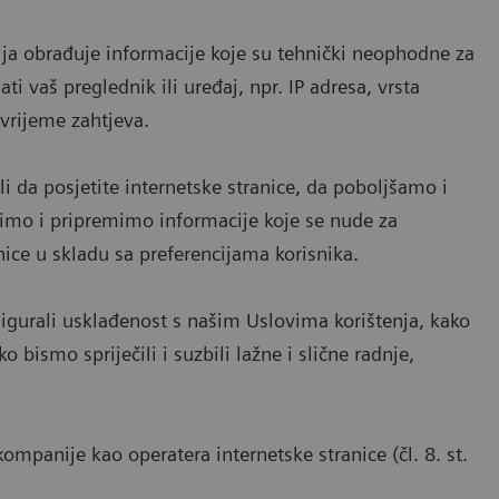
nija obrađuje informacije koje su tehnički neophodne za
 vaš preglednik ili uređaj, npr. IP adresa, vrsta
 vrijeme zahtjeva.
da posjetite internetske stranice, da poboljšamo i
dimo i pripremimo informacije koje se nude za
nice u skladu sa preferencijama korisnika.
gurali usklađenost s našim Uslovima korištenja, kako
o bismo spriječili i suzbili lažne i slične radnje,
ompanije kao operatera internetske stranice (čl. 8. st.