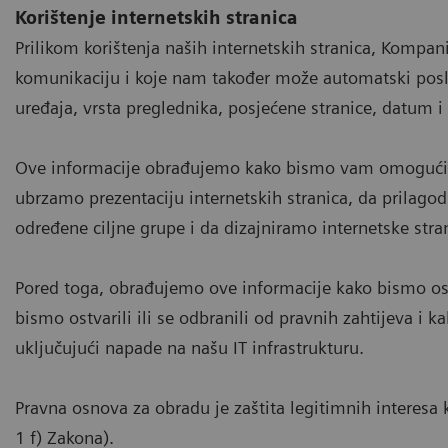
Korištenje internetskih stranica
Prilikom korištenja naših internetskih stranica, Kompa
komunikaciju i koje nam također može automatski poslati
uređaja, vrsta preglednika, posjećene stranice, datum i
Ove informacije obrađujemo kako bismo vam omogućili 
ubrzamo prezentaciju internetskih stranica, da prilago
određene ciljne grupe i da dizajniramo internetske stra
Pored toga, obrađujemo ove informacije kako bismo osi
bismo ostvarili ili se odbranili od pravnih zahtijeva i kak
uključujući napade na našu IT infrastrukturu.
Pravna osnova za obradu je zaštita legitimnih interesa k
1 f) Zakona).