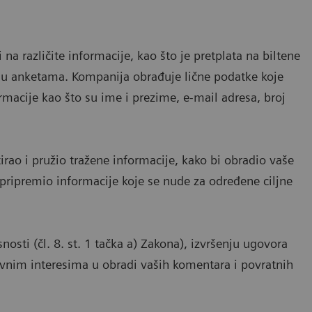
a različite informacije, kao što je pretplata na biltene
 u anketama. Kompanija obrađuje lične podatke koje
ormacije kao što su ime i prezime, e-mail adresa, broj
irao i pružio tražene informacije, kako bi obradio vaše
 pripremio informacije koje se nude za određene ciljne
osti (čl. 8. st. 1 tačka a) Zakona), izvršenju ugovora
slovnim interesima u obradi vaših komentara i povratnih