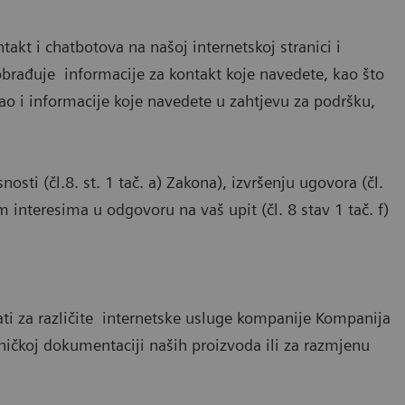
akt i chatbotova na našoj internetskoj stranici i
brađuje informacije za kontakt koje navedete, kao što
kao i informacije koje navedete u zahtjevu za podršku,
sti (čl.8. st. 1 tač. a) Zakona), izvršenju ugovora (čl.
m interesima u odgovoru na vaš upit (čl. 8 stav 1 tač. f)
ti za različite internetske usluge kompanije Kompanija
hničkoj dokumentaciji naših proizvoda ili za razmjenu