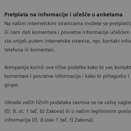
Pretplata na informacije i učešće u anketama
Na našim internetskim stranicama možete se pretplatiti n
ili nam dati komentare i povratne informacije učešćem
ste unijeli putem internetske stranice, npr. kontakt inf
telefona ili komentari.
Kompanija koristi ove lične podatke kako bi vas kontakt
komentare i povratne informacije i kako bi prilagodio i
grupe.
Obrada vaših ličnih podataka zasniva se na vašoj saglasn
(čl. 8. st. 1 tač. b) Zakona) ili o našim legitimnim po
informacija (čl. 8.stav 1 tač. f) Zakona).