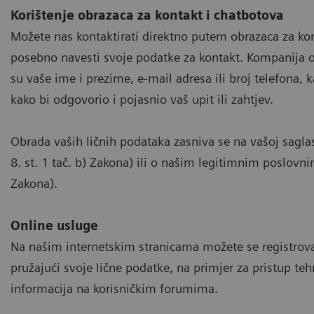
Korištenje obrazaca za kontakt i chatbotova
Možete nas kontaktirati direktno putem obrazaca za kont
posebno navesti svoje podatke za kontakt. Kompanija o
su vaše ime i prezime, e-mail adresa ili broj telefona, 
kako bi odgovorio i pojasnio vaš upit ili zahtjev.
Obrada vaših ličnih podataka zasniva se na vašoj saglasno
8. st. 1 tač. b) Zakona) ili o našim legitimnim poslovni
Zakona).
Online usluge
Na našim internetskim stranicama možete se registrova
pružajući svoje lične podatke, na primjer za pristup te
informacija na korisničkim forumima.