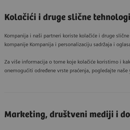
Kolačići i druge slične tehnologi
Kompanija i naši partneri koriste kolačiće i druge sličn
kompanije Kompanija i personalizaciju sadržaja i oglas
Za više informacija o tome koje kolačiće koristimo i ka
onemogućiti određene vrste praćenja, pogledajte naše
Marketing, društveni mediji i d