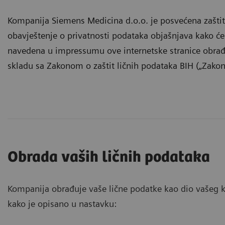
Kompanija Siemens Medicina d.o.o. je posvećena zaštiti
obavještenje o privatnosti podataka objašnjava kako ć
navedena u impressumu ove internetske stranice obrađi
skladu sa Zakonom o zaštit ličnih podataka BIH („Zakon
Obrada vaših ličnih podataka
Kompanija obrađuje vaše lične podatke kao dio vašeg kor
kako je opisano u nastavku: