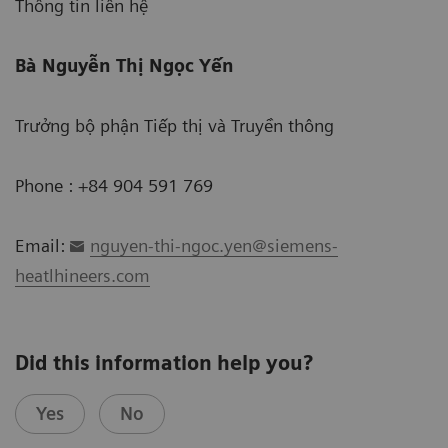
Thông tin liên hệ
Bà Nguyễn Thị Ngọc Yến
Trưởng bộ phận Tiếp thị và Truyền thông
Phone : +84 904 591 769
Email:
nguyen-thi-ngoc.yen@siemens-
heatlhineers.com
Did this information help you?
Yes
No