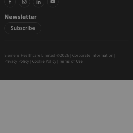
Newsletter
Subscribe
Siemens Healthcare Limited ©2026
Corporate Information
Privacy Policy
Cookie Policy
Terms of Use