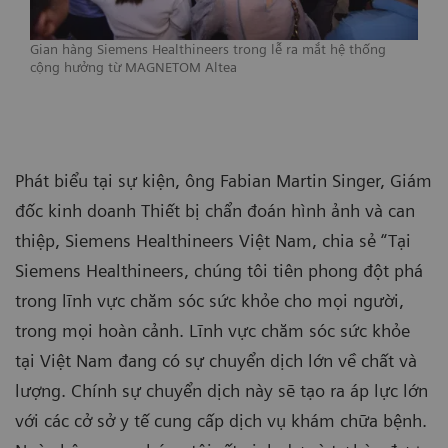
Gian hàng Siemens Healthineers trong lễ ra mắt hệ thống
cộng hưởng từ MAGNETOM Altea
Phát biểu tại sự kiện, ông Fabian Martin Singer, Giám
đốc kinh doanh Thiết bị chẩn đoán hình ảnh và can
thiệp, Siemens Healthineers Việt Nam, chia sẻ “Tại
Siemens Healthineers, chúng tôi tiên phong đột phá
trong lĩnh vực chăm sóc sức khỏe cho mọi người,
trong mọi hoàn cảnh. Lĩnh vực chăm sóc sức khỏe
tại Việt Nam đang có sự chuyển dịch lớn về chất và
lượng. Chính sự chuyển dịch này sẽ tạo ra áp lực lớn
với các cở sở y tế cung cấp dịch vụ khám chữa bệnh.