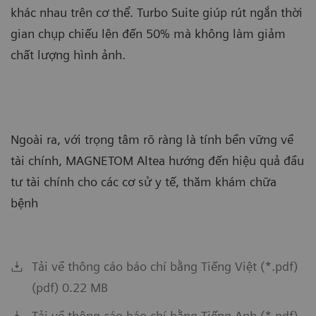
khác nhau trên cơ thể. Turbo Suite giúp rút ngắn thời
gian chụp chiếu lên đến 50% mà không làm giảm
chất lượng hình ảnh.
Ngoài ra, với trọng tâm rõ ràng là tính bền vững về
tài chính, MAGNETOM Altea hướng đến hiệu quả đầu
tư tài chính cho các cơ sử y tế, thăm khám chữa
bệnh
Tải về thông cáo báo chí bằng Tiếng Việt (*.pdf)
(pdf) 0.22 MB
Tải về thông cáo báo chí bằng Tiếng Anh (*.pdf)