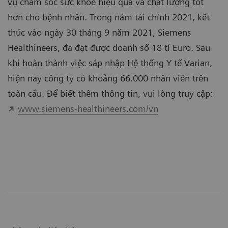
vụ chăm sóc sức khỏe hiệu quả và chất lượng tốt
hơn cho bệnh nhân. Trong năm tài chính 2021, kết
thúc vào ngày 30 tháng 9 năm 2021, Siemens
Healthineers, đã đạt được doanh số 18 tỉ Euro. Sau
khi hoàn thành việc sáp nhập Hệ thống Y tế Varian,
hiện nay công ty có khoảng 66.000 nhân viên trên
toàn cầu. Để biết thêm thông tin, vui lòng truy cập:
www.siemens-healthineers.com/vn