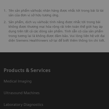
1.
Tên sản phẩm và/hoặc nhãn hàng được nhắc tới trong bài là tài
sản của đơn vị sở hữu tương ứng.
2.
Sản phẩm, dịch vụ và/hoặc tính năng được nhắc tới trong bài
không được thương mại hóa rộng rãi trên toàn thế giới hay áp
dụng trên tất cả các dòng sản phẩm. Tính sẵn có của sản phẩm
trong tương lai là không được đảm bảo. Vui lòng liên hệ với đại
diện Siemens Healthineers sở tại để biết thêm thông tin chi tiết.
Products & Services
Medical Imaging
Ultrasound Machines
Laboratory Diagnostics