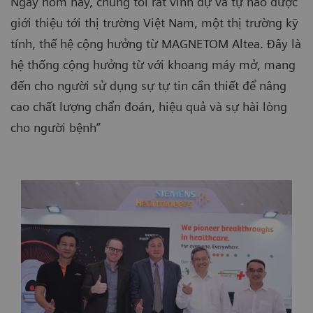
Ngày hôm nay, chúng tôi rất vinh dự và tự hào được
giới thiệu tới thị trường Việt Nam, một thị trường kỹ
tính, thế hệ cộng hưởng từ MAGNETOM Altea. Đây là
hệ thống cộng hưởng từ với khoang máy mở, mang
đến cho người sử dụng sự tự tin cần thiết để nâng
cao chất lượng chẩn đoán, hiệu quả và sự hài lòng
cho người bệnh”