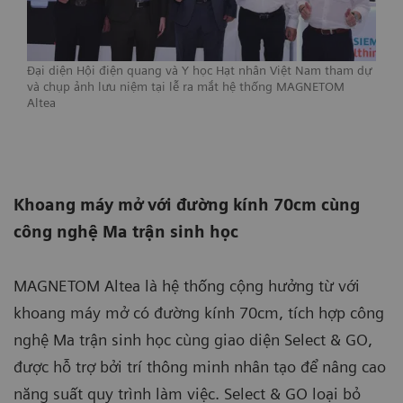
Đại diện Hội điện quang và Y học Hạt nhân Việt Nam tham dự
và chụp ảnh lưu niệm tại lễ ra mắt hệ thống MAGNETOM
Altea
Khoang máy mở với đường kính 70cm cùng
công nghệ Ma trận sinh học
MAGNETOM Altea là hệ thống cộng hưởng từ với
khoang máy mở có đường kính 70cm, tích hợp công
nghệ Ma trận sinh học cùng giao diện Select & GO,
được hỗ trợ bởi trí thông minh nhân tạo để nâng cao
năng suất quy trình làm việc. Select & GO loại bỏ