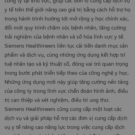
công ty tại khu vực, giúp các đơn vị cung cấp dịch vụ
y tế trên thế giới nâng cao giá trị bằng cách hỗ trợ họ
trong hành trình hướng tới mở rộng y học chính xác,
đổi mới quy trình chăm sóc bệnh nhân, tăng cường
trải nghiệm của bệnh nhân và số hóa lĩnh vực y tế.
Siemens Healthineers liên tục cải tiến danh mục sản
phẩm và dịch vụ, cùng những ứng dụng kết hợp trí
tuệ nhân tạo và kỹ thuật số, đóng vai trò quan trọng
trong bước phát triển tiếp theo của công nghệ y học.
Những ứng dụng mới này giúp tăng cường nền tảng
của công ty trong lĩnh vực chẩn đoán hình ảnh, điều
trị can thiệp và xét nghiệm, điều tri ung thư.
Siemens Healthineers cũng cung cấp một loạt các
dịch vụ và giải pháp hỗ trợ các đơn vị cung cấp dịch
vụ y tế nâng cao năng lực trong việc cung cấp dịch