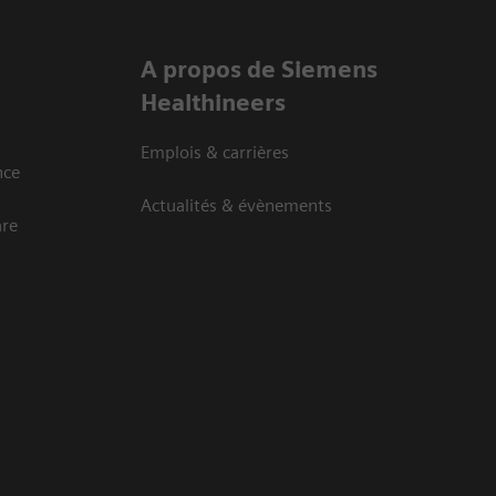
A propos de Siemens
Healthineers
Emplois & carrières
nce
Actualités & évènements
are