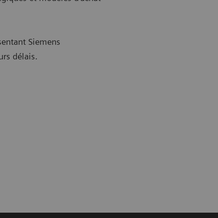
ésentant Siemens
rs délais.