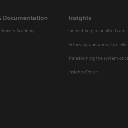
& Documentation
Insights
thineers Academy
Innovating personalized care
Achieving operational excelle
Transforming the system of c
Insights Center