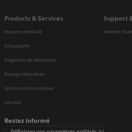
Products & Services
Support 
Imagerie médicale
Siemens Heal
Echographie
Diagnostic de laboratoire
Biologie délocalisée
Solutions informatiques
Services
Restez informé
Définissez vos paramètres préférés ici