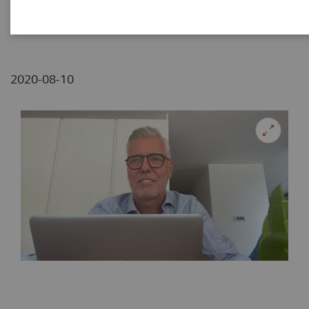
BeLux
2020-08-10