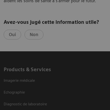
aident les soins de santé à s’armer pour le futur.
Avez-vous jugé cette information utile?
Oui
Non
Products & Services
Imagerie médicale
Echographie
Diagnostic de laboratoire