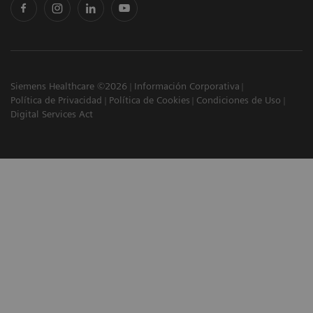
Siemens Healthcare ©2026
Información Corporativa
Política de Privacidad
Política de Cookies
Condiciones de Uso
Digital Services Act