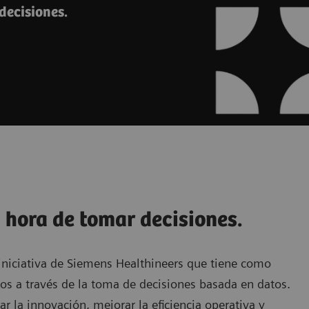
decisiones.
a hora de tomar decisiones.
 iniciativa de Siemens Healthineers que tiene como
rios a través de la toma de decisiones basada en datos.
r la innovación, mejorar la eficiencia operativa y