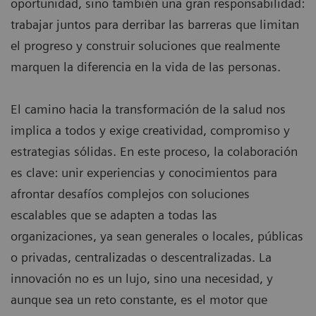
oportunidad, sino también una gran responsabilidad:
trabajar juntos para derribar las barreras que limitan
el progreso y construir soluciones que realmente
marquen la diferencia en la vida de las personas.
El camino hacia la transformación de la salud nos
implica a todos y exige creatividad, compromiso y
estrategias sólidas. En este proceso, la colaboración
es clave: unir experiencias y conocimientos para
afrontar desafíos complejos con soluciones
escalables que se adapten a todas las
organizaciones, ya sean generales o locales, públicas
o privadas, centralizadas o descentralizadas. La
innovación no es un lujo, sino una necesidad, y
aunque sea un reto constante, es el motor que