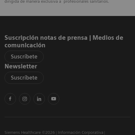
dirigida de manera exclusiva a profesionales sanitarios.
Suscripción notas de prensa ​| Medios de
comunicación
Suscríbete
Newsletter
Suscríbete
Siemens Healthcare ©2026
Información Corporativa