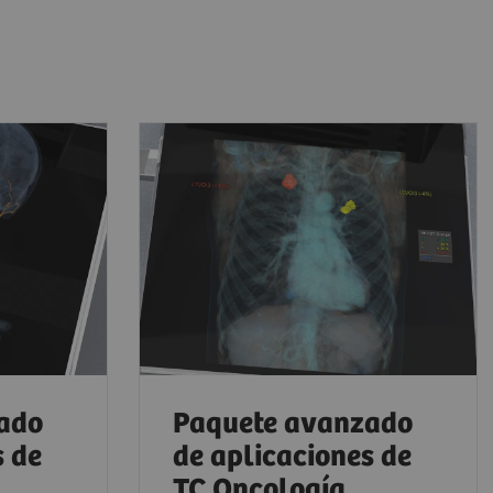
ado
Paquete avanzado
s de
de aplicaciones de
TC Oncología