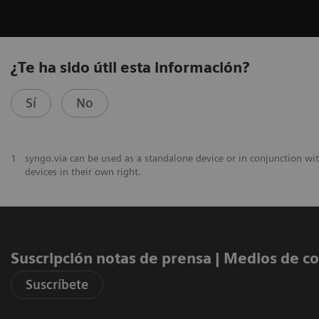
¿Te ha sido útil esta información?
Sí
No
1
syngo.via can be used as a standalone device or in conjunction wi
devices in their own right.
Suscripción notas de prensa ​| Medios de 
Suscríbete