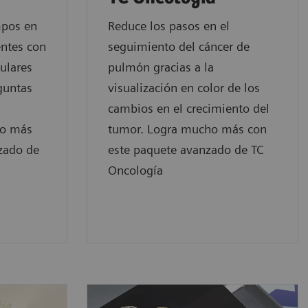
mpos en
Reduce los pasos en el
entes con
seguimiento del cáncer de
ulares
pulmón gracias a la
guntas
visualización en color de los
cambios en el crecimiento del
ho más
tumor. Logra mucho más con
zado de
este paquete avanzado de TC
Oncología