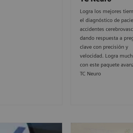
Logra los mejores tie
el diagnóstico de paci
accidentes cerebrovasc
dando respuesta a pre
clave con precisión y
velocidad. Logra muc
con este paquete avan
TC Neuro