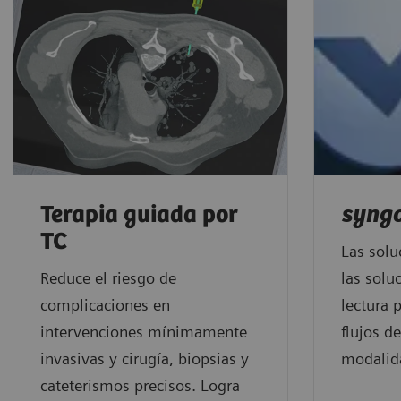
Terapia guiada por
syng
TC
Las solu
Reduce el riesgo de
las solu
complicaciones en
lectura 
intervenciones mínimamente
flujos d
invasivas y cirugía, biopsias y
modalid
cateterismos precisos. Logra