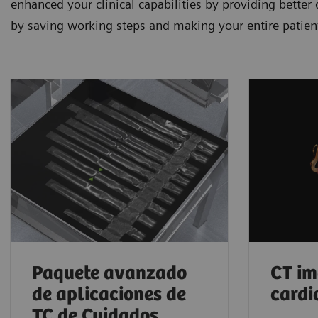
enhanced your clinical capabilities by providing better
by saving working steps and making your entire patien
Paquete avanzado
CT im
de aplicaciones de
cardi
TC de Cuidados