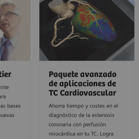
tier
Paquete avanzado
de aplicaciones de
mite
TC Cardiovascular
ara
las bases
Ahorra tiempo y costes en el
nuevas
diagnóstico de la estenosis
coronaria con perfusión
miocárdica en tu TC. Logra