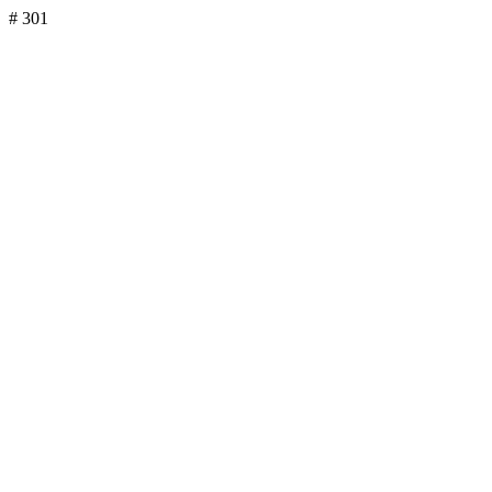
# 301