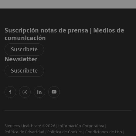
Suscripción notas de prensa ​| Medios de
comunicación
Suscríbete
Newsletter
Suscríbete
Siemens Healthcare ©2026
Información Corporativa
Política de Privacidad
Política de Cookies
Condiciones de Uso