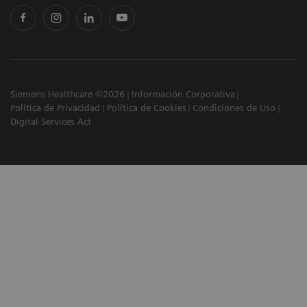
Siemens Healthcare ©2026
Información Corporativa
Política de Privacidad
Política de Cookies
Condiciones de Uso
Digital Services Act