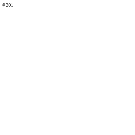
# 301