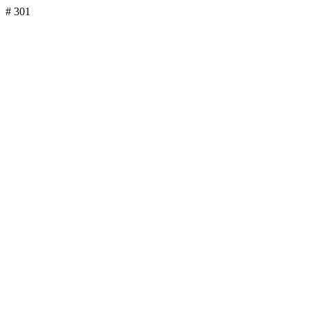
# 301