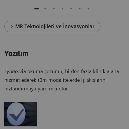
MR Teknolojileri ve İnovasyonlar
Yazılım
syngo
.via okuma çözümü, birden fazla klinik alana
hizmet ederek tüm modalitelerde iş akışlarını
hızlandırmaya yardımcı olur.