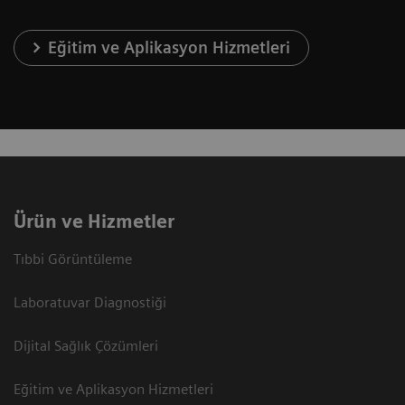
Eğitim ve Aplikasyon Hizmetleri
Ürün ve Hizmetler
Tıbbi Görüntüleme
Laboratuvar Diagnostiği
Dijital Sağlık Çözümleri
Eğitim ve Aplikasyon Hizmetleri