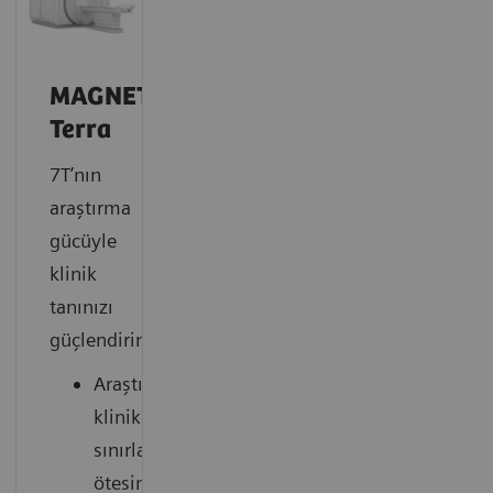
MAGNETOM
Terra
7T’nın
araştırma
gücüyle
klinik
tanınızı
güçlendirin
Araştırmalarınızı
klinik
sınırların
ötesine