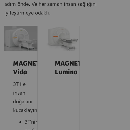
adım önde. Ve her zaman insan sağlığını
iyileştirmeye odaklı.
MAGNETOM
MAGNETOM
Vida
Lumina
3T ile
insan
doğasını
kucaklayın
3T'nin