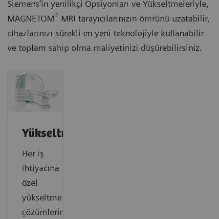
Siemens’in yenilikçi Opsiyonları ve Yükseltmeleriyle,
®
MAGNETOM
MRI tarayıcılarınızın ömrünü uzatabilir,
cihazlarınızı sürekli en yeni teknolojiyle kullanabilir
ve toplam sahip olma maliyetinizi düşürebilirsiniz.
Yükseltmeler
Her iş
ihtiyacına
özel
yükseltme
çözümlerinin