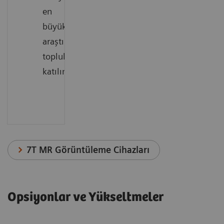
en
büyük
araştırma
topluluğuna
katılın
7T MR Görüntüleme Cihazları
Opsiyonlar ve Yükseltmeler