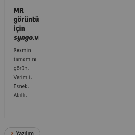
MR
görüntüleme
için
syngo
.via
Resmin
tamamını
görün.
Verimli.
Esnek.
Akıllı.
Yazılım