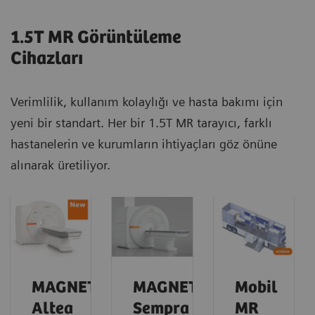
1.5T MR Görüntüleme
Cihazları
Verimlilik, kullanım kolaylığı ve hasta bakımı için
yeni bir standart. Her bir 1.5T MR tarayıcı, farklı
hastanelerin ve kurumların ihtiyaçları göz önüne
alınarak üretiliyor.
MAGNETOM
MAGNETOM
Mobil
Altea
Sempra
MR