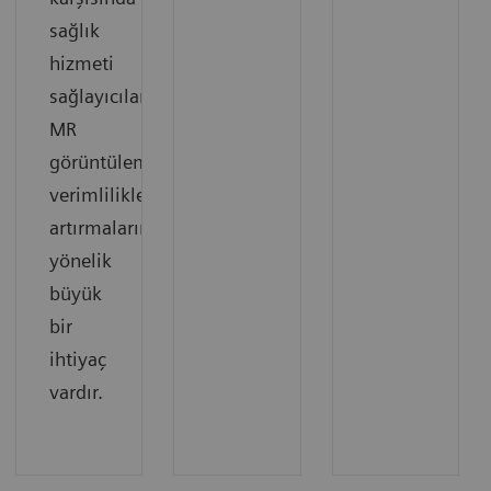
sağlık
hizmeti
sağlayıcılarının,
MR
görüntülemedeki
verimliliklerini
artırmalarına
yönelik
büyük
bir
ihtiyaç
vardır.