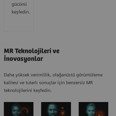
gücünü
keşfedin.
MR Teknolojileri ve
İnovasyonlar
Daha yüksek verimlilik, olağanüstü görüntüleme
kalitesi ve tutarlı sonuçlar için benzersiz MR
teknolojilerini keşfedin.