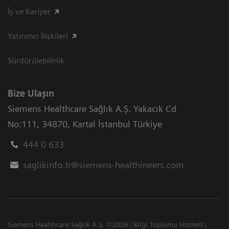
İş ve Kariyer
Yatırımcı İlişkileri
Sürdürülebilirlik
Bize Ulaşın
Siemens Healthcare Sağlık A.Ş. Yakacık Cd
No:111
,
34870
,
Kartal İstanbul Türkiye
444 0 633
saglikinfo.tr@siemens-healthineers.com
Siemens Healthcare Sağlık A.Ş. ©2026
Bilgi Toplumu Hizmeti