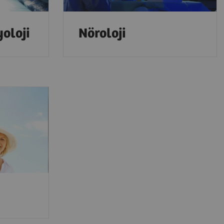
oloji
Nöroloji