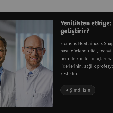
Yenilikten etkiye
geliştirir?
Siemens Healthineers Shape
nasıl güçlendirdiği, tedavil
hem de klinik sonuçları nas
liderlerinin, sağlık profes
keşfedin.
Şimdi izle