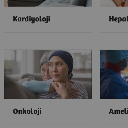
Kardiyoloji
Hepat
Onkoloji
Amel