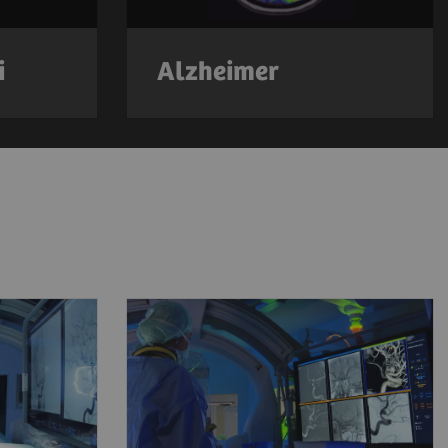
i
Alzheimer