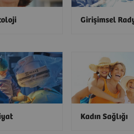
oloji
Girişimsel Rady
iyat
Kadın Sağlığı