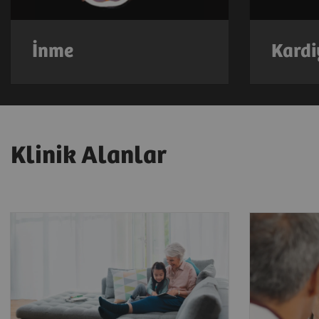
İnme
Kardi
Klinik Alanlar