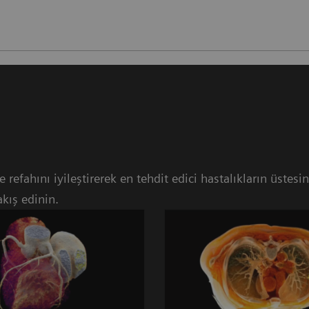
 refahını iyileştirerek en tehdit edici hastalıkların üstes
kış edinin.