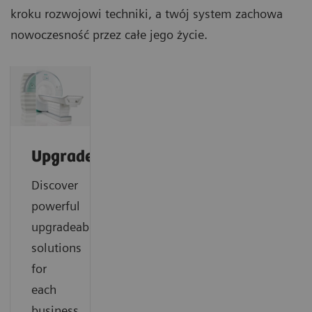
kroku rozwojowi techniki, a twój system zachowa
nowoczesność przez całe jego życie.
Upgrades
Discover
powerful
upgradeability
solutions
for
each
business