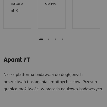
nature
deliver
at 3T
Aparat 7T
Nasza platforma badawcza do dogłębnych
poszukiwań i osiągania ambitnych celów. Przesuń
granice możliwości w pracach naukowo-badawczych.