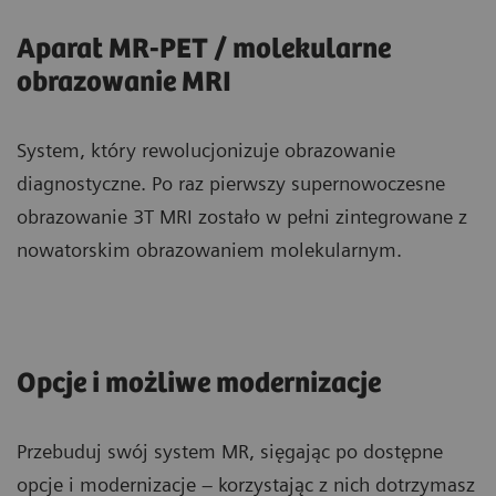
Aparat MR-PET / molekularne
obrazowanie MRI
System, który rewolucjonizuje obrazowanie
diagnostyczne. Po raz pierwszy supernowoczesne
obrazowanie 3T MRI zostało w pełni zintegrowane z
nowatorskim obrazowaniem molekularnym.
Opcje i możliwe modernizacje
Przebuduj swój system MR, sięgając po dostępne
opcje i modernizacje – korzystając z nich dotrzymasz