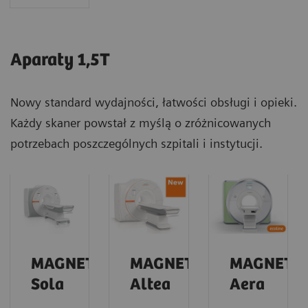
Aparaty 1,5T
Nowy standard wydajności, łatwości obsługi i opieki.
Każdy skaner powstał z myślą o zróżnicowanych
potrzebach poszczególnych szpitali i instytucji.
MAGNETOM
MAGNETOM
MAGNETO
Sola
Altea
Aera