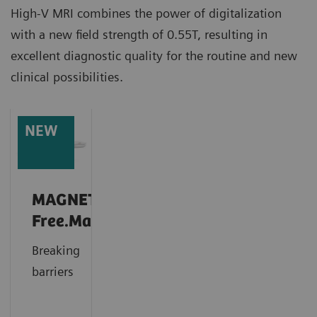
High-V MRI combines the power of digitalization
with a new field strength of 0.55T, resulting in
excellent diagnostic quality for the routine and new
clinical possibilities.
NEW
MAGNETOM
1
Free.Max
Breaking
barriers