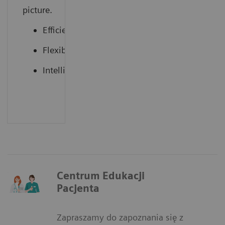
picture.
Efficient
Flexible
Intelligent
Centrum Edukacji
Pacjenta
Zapraszamy do zapoznania się z