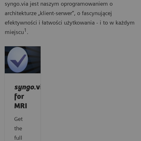
syngo.via jest naszym oprogramowaniem o
architekturze „klient-serwer”, o fascynującej
efektywności i łatwości użytkowania - i to w każdym
1
miejscu
.
syngo
.via
for
MRI
Get
the
full