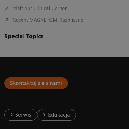
Visit our Clinical Corner
Recent MAGNETOM Flash issue
Special Topics
Skontaktuj się z nami
Serwis
Edukacja