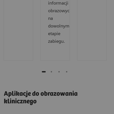
informacji
obrazowych
na
dowolnym
etapie
zabiegu.
Aplikacje do obrazowania
klinicznego