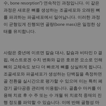
수, bone resorption”) 연속적인 과정입니다. 이 같은
과정은 새로운 뼈를 생성하는 조골세포와 오래된 뼈
를 파괴하는 파골세포에서 일어납니다. 이러한 과정
이 균형있게 진행되면 골량(bone mass)은 일정한 상
태를 유지합니다.
사람은 중년에 이르면 칼슘 대사, 칼슘과 비타민 D 결
핍, 에스트로겐 수치 변화와 같은 호르몬 요소로 인해
뼈의 교체속도 보다 더 빠르게 뼈를 상실하게 됩니다.
조골세포와 파골세포가 생성하는 단백질을 측정하면
골 전환을 실시간으로 평가할 수 있으며 이는 특히 폐
경기 골다공증 관리에 이용됩니다. 골흡수 마커를 이
용해 치료 후 수 주 또는 수 개월 뒤 치료적 중재의 진
행 정도를 파악할 수 있습니다. 이에 반해 골형성 마