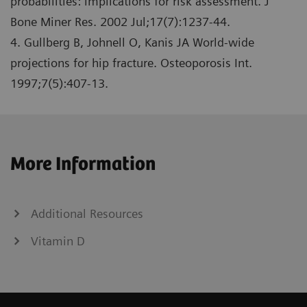
probabilities: implications for risk assessment. J
Bone Miner Res. 2002 Jul;17(7):1237-44.
4. Gullberg B, Johnell O, Kanis JA World-wide
projections for hip fracture. Osteoporosis Int.
1997;7(5):407-13.
More Information
Additional Resources
Vitamin D