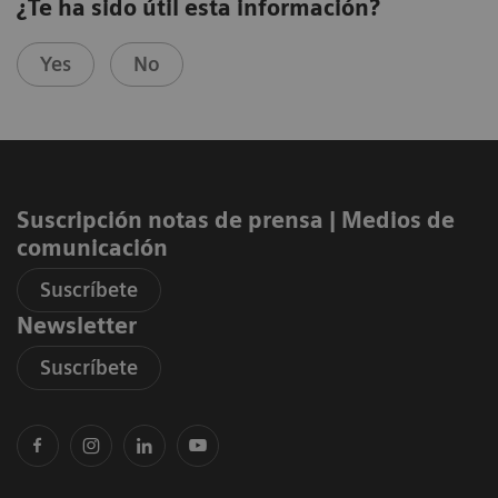
¿Te ha sido útil esta información?
Yes
No
Suscripción notas de prensa ​| Medios de
comunicación
Suscríbete
Newsletter
Suscríbete