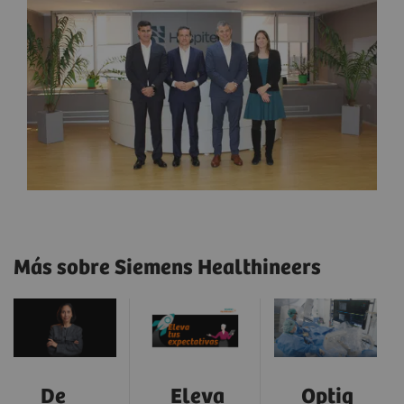
Más sobre Siemens Healthineers
De
Eleva
Optiq