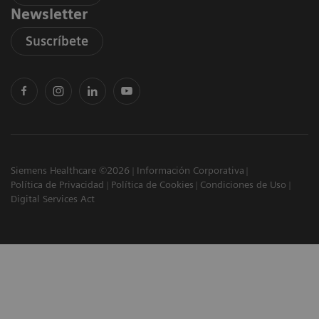
Newsletter
Suscríbete
Siemens Healthcare ©2026
Información Corporativa
Política de Privacidad
Política de Cookies
Condiciones de Uso
Digital Services Act